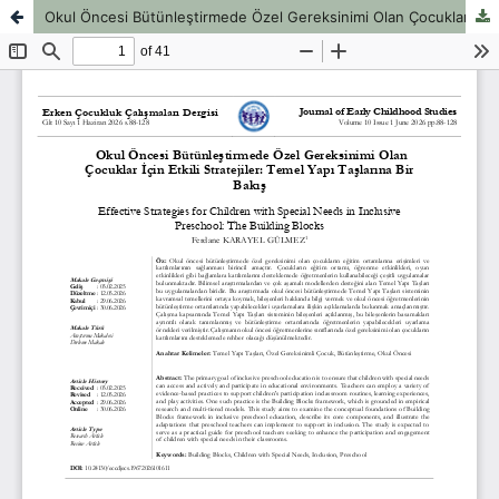
Okul Öncesi Bütünleştirmede Özel Gereksinimi Olan Çocuklar İçin Etkili Stratejiler: Temel Yapı Taşlarına Bir Bakış