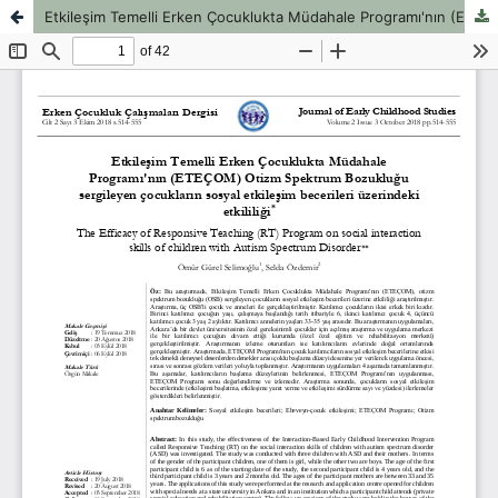
Etkileşim Temelli Erken Çocuklukta Müdahale Programı'nın (ETEÇOM) Otizm Spektrum Bozukluğu sergileyen çocukların sosyal etkileşim becerileri üzerindeki etkililiği