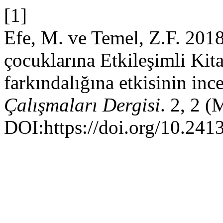
[1]
Efe, M. ve Temel, Z.F. 201
çocuklarına Etkileşimli Ki
farkındalığına etkisinin in
Çalışmaları Dergisi
. 2, 2 
DOI:https://doi.org/10.241