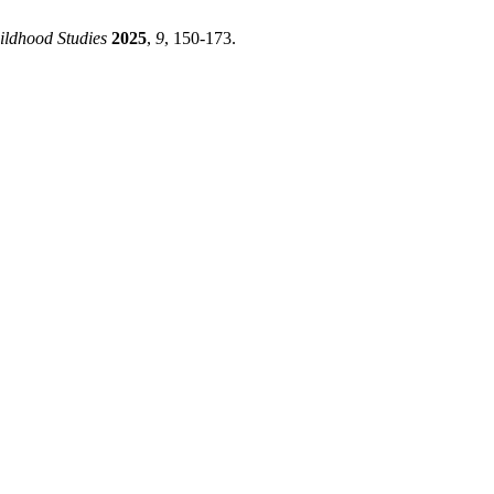
ildhood Studies
2025
,
9
, 150-173.