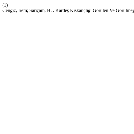
(1)
Cengiz, İrem; Sarıçam, H. . Kardeş Kıskançlığı Görülen Ve Görülme