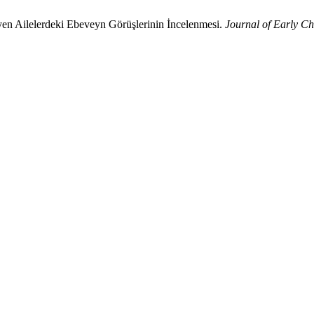
yen Ailelerdeki Ebeveyn Görüşlerinin İncelenmesi.
Journal of Early Ch