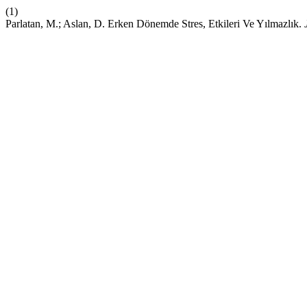
(1)
Parlatan, M.; Aslan, D. Erken Dönemde Stres, Etkileri Ve Yılmazlık.