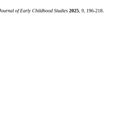
Journal of Early Childhood Studies
2025
,
9
, 196-218.