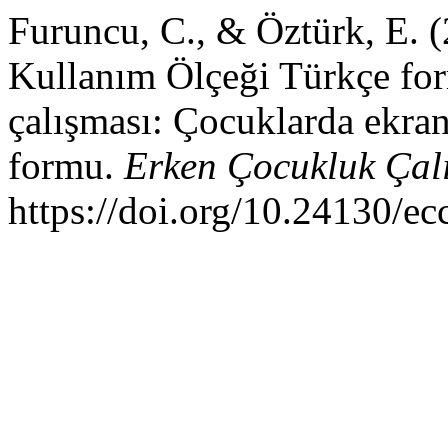
Furuncu, C., & Öztürk, E. 
Kullanım Ölçeği Türkçe for
çalışması: Çocuklarda ekran
formu.
Erken Çocukluk Çalı
https://doi.org/10.24130/e