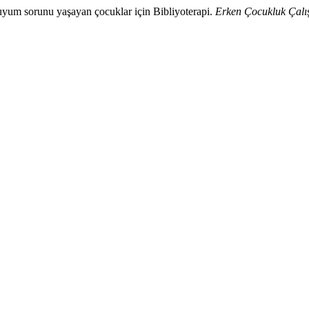
uyum sorunu yaşayan çocuklar için Bibliyoterapi.
Erken Çocukluk Çalış