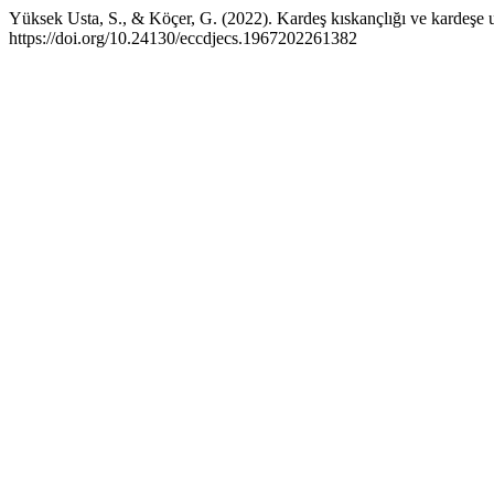
Yüksek Usta, S., & Köçer, G. (2022). Kardeş kıskançlığı ve kardeşe 
https://doi.org/10.24130/eccdjecs.1967202261382