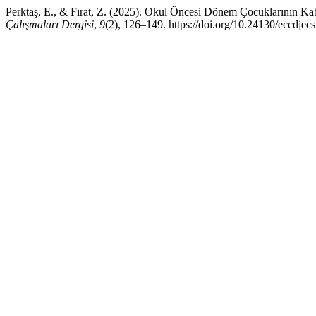
Perktaş, E., & Fırat, Z. (2025). Okul Öncesi Dönem Çocuklarının Kab
Çalışmaları Dergisi
,
9
(2), 126–149. https://doi.org/10.24130/eccdj