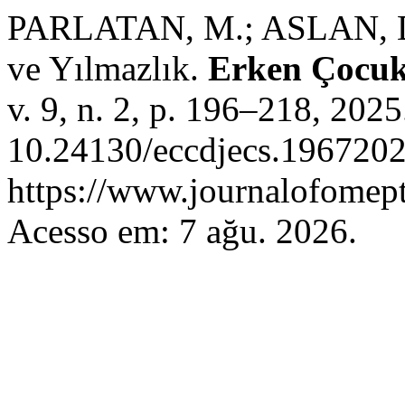
PARLATAN, M.; ASLAN, D. 
ve Yılmazlık.
Erken Çocukl
v. 9, n. 2, p. 196–218, 202
10.24130/eccdjecs.1967202
https://www.journalofomept
Acesso em: 7 ağu. 2026.