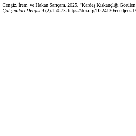
Cengiz, İrem, ve Hakan Sarıçam. 2025. “Kardeş Kıskançlığı Görülen
Çalışmaları Dergisi
9 (2):150-73. https://doi.org/10.24130/eccdjecs