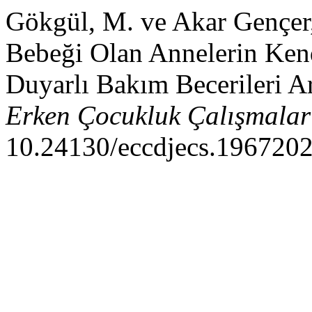
Gökgül, M. ve Akar Gençer,
Bebeği Olan Annelerin Kend
Duyarlı Bakım Becerileri Ar
Erken Çocukluk Çalışmaları
10.24130/eccdjecs.196720