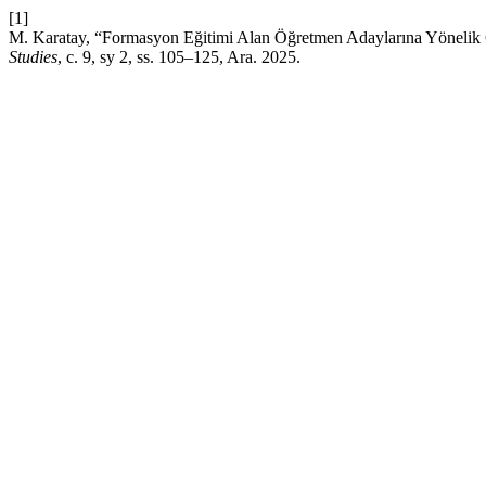
[1]
M. Karatay, “Formasyon Eğitimi Alan Öğretmen Adaylarına Yönelik 
Studies
, c. 9, sy 2, ss. 105–125, Ara. 2025.