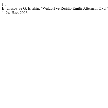
[1]
B. Ulusoy ve G. Ertekin, “Waldorf ve Reggio Emilia Alternatif Okul 
1–24, Haz. 2026.