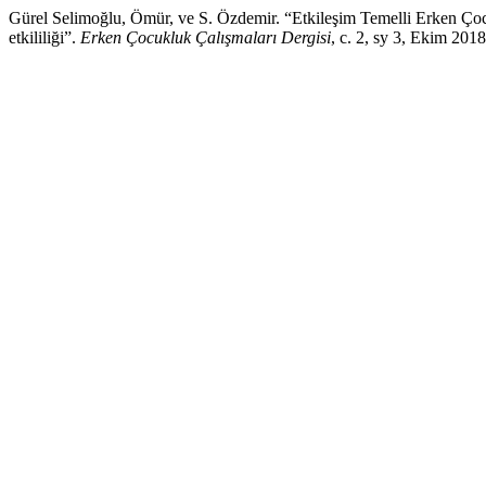
Gürel Selimoğlu, Ömür, ve S. Özdemir. “Etkileşim Temelli Erken Ç
etkililiği”.
Erken Çocukluk Çalışmaları Dergisi
, c. 2, sy 3, Ekim 201