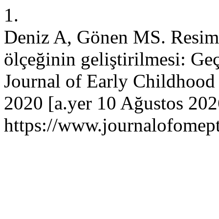
1.
Deniz A, Gönen MS. Resimli
ölçeğinin geliştirilmesi: Ge
Journal of Early Childhood 
2020 [a.yer 10 Ağustos 2026
https://www.journalofomept