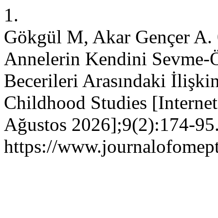
1.
Gökgül M, Akar Gençer A. 
Annelerin Kendini Sevme-Öz
Becerileri Arasındaki İlişki
Childhood Studies [Internet
Ağustos 2026];9(2):174-95.
https://www.journalofomept