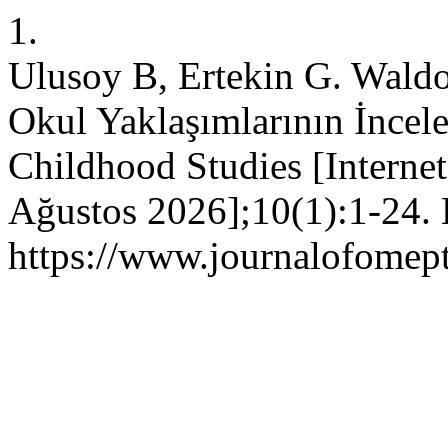
1.
Ulusoy B, Ertekin G. Waldo
Okul Yaklaşımlarının İncele
Childhood Studies [Internet
Ağustos 2026];10(1):1-24. E
https://www.journalofomept