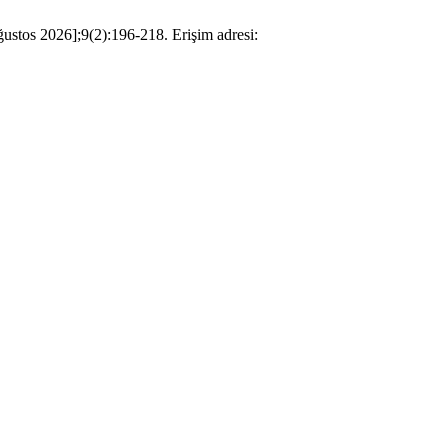
ğustos 2026];9(2):196-218. Erişim adresi: