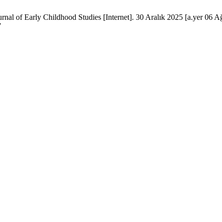
rnal of Early Childhood Studies [Internet]. 30 Aralık 2025 [a.yer 06 A
7