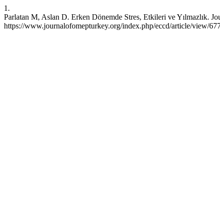
1.
Parlatan M, Aslan D. Erken Dönemde Stres, Etkileri ve Yılmazlık. Jou
https://www.journalofomepturkey.org/index.php/eccd/article/view/67