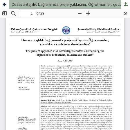
Dezavantajlılık bağlamında proje yaklaşımı: Öğretmenler, çocuklar ve ailelerin deneyimleri