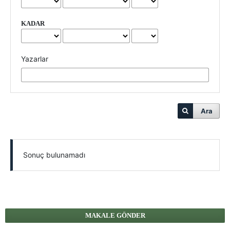
KADAR
Yazarlar
Ara
Sonuç bulunamadı
MAKALE GÖNDER