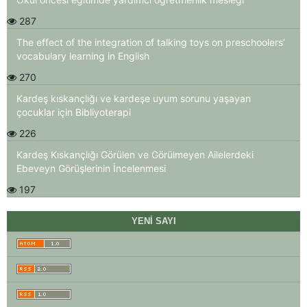
287
The effect of the integration of talking toys on preschoolers’
vocabulary learning in English
270
Kardeş kıskançlığı ve kardeşe uyum sorunu yaşayan
çocuklar için Bibliyoterapi
226
Kardeş Kıskançlığı Görülen ve Görülmeyen Ailelerdeki
Ebeveyn Görüşlerinin İncelenmesi
197
YENI SAYI