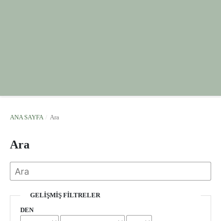
ANA SAYFA
/
Ara
Ara
GELIŞMIŞ FILTRELER
DEN