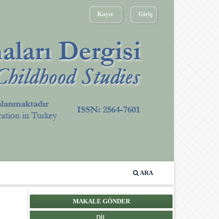
Kayıt
Giriş
ARA
MAKALE GÖNDER
DIL