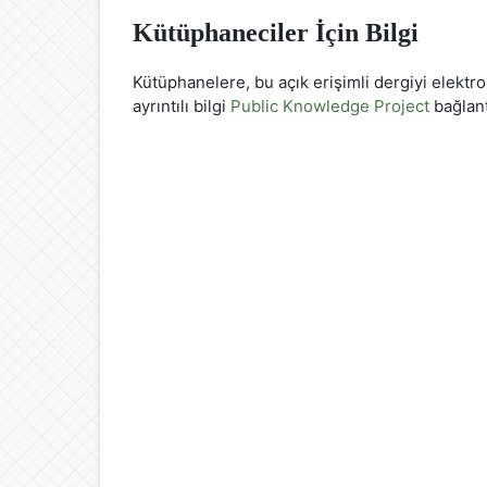
Kütüphaneciler İçin Bilgi
Kütüphanelere, bu açık erişimli dergiyi elektroni
ayrıntılı bilgi
Public Knowledge Project
bağlant