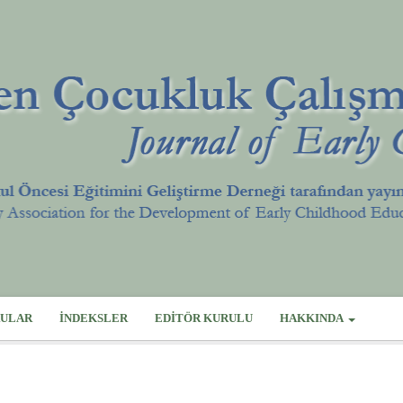
ULAR
İNDEKSLER
EDITÖR KURULU
HAKKINDA