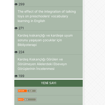
299
The effect of the integration of talking
toys on preschoolers’ vocabulary
learning in English
271
Kardeş kıskançlığı ve kardeşe uyum
sorunu yaşayan çocuklar için
Bibliyoterapi
224
Kardeş Kıskançlığı Görülen ve
Görülmeyen Ailelerdeki Ebeveyn
Görüşlerinin İncelenmesi
199
YENI SAYI