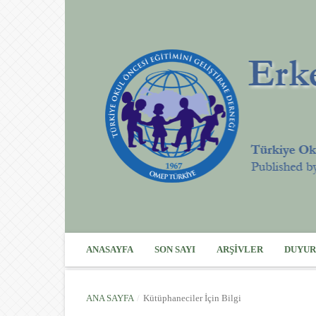
ANASAYFA
SON SAYI
ARŞIVLER
DUYUR
ANA SAYFA
/
Kütüphaneciler İçin Bilgi