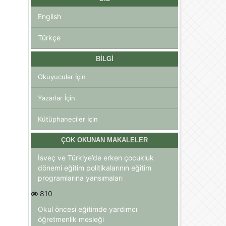
English
Türkçe
BILGI
Okuyucular İçin
Yazarlar İçin
Kütüphaneciler İçin
ÇOK OKUNAN MAKALELER
İsveç ve Türkiye’de erken çocukluk
dönemi eğitim politikalarının eğitim
programlarına yansımaları
810
Okul öncesi eğitimde yardımcı
öğretmenlik mesleği