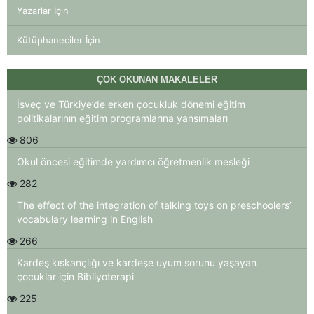
Yazarlar İçin
Kütüphaneciler İçin
ÇOK OKUNAN MAKALELER
İsveç ve Türkiye’de erken çocukluk dönemi eğitim
politikalarının eğitim programlarına yansımaları
806
Okul öncesi eğitimde yardımcı öğretmenlik mesleği
282
The effect of the integration of talking toys on preschoolers’
vocabulary learning in English
266
Kardeş kıskançlığı ve kardeşe uyum sorunu yaşayan
çocuklar için Bibliyoterapi
225