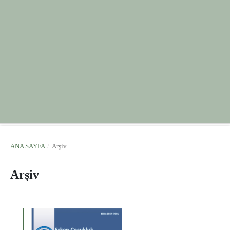
ANA SAYFA
/
Arşiv
Arşiv