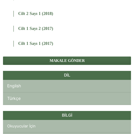
Cilt 2 Sayı 1 (2018)
Cilt 1 Sayı 2 (2017)
Cilt 1 Sayı 1 (2017)
MAKALE GÖNDER
DIL
English
Türkçe
BILGI
Okuyucular İçin