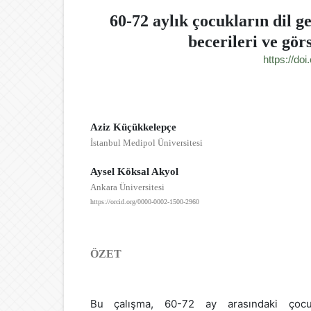
60-72 aylık çocukların dil g
becerileri ve gör
https://do
Aziz Küçükkelepçe
İstanbul Medipol Üniversitesi
Aysel Köksal Akyol
Ankara Üniversitesi
https://orcid.org/0000-0002-1500-2960
ÖZET
Bu çalışma, 60-72 ay arasındaki çocuk