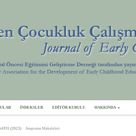
ULAR
İNDEKSLER
EDITÖR KURULU
HAKKINDA
SAYI1 (2023)
/
Araştırma Makaleleri