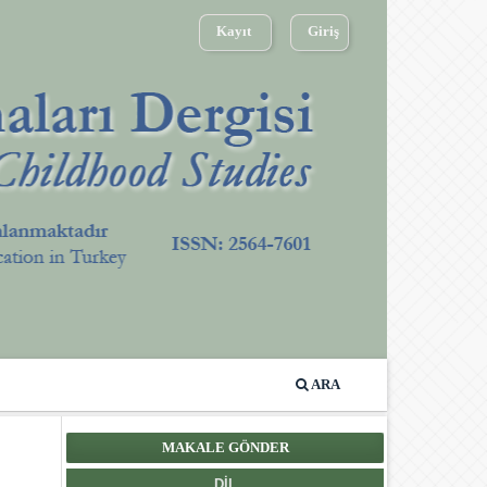
Kayıt
Giriş
ARA
MAKALE GÖNDER
DIL