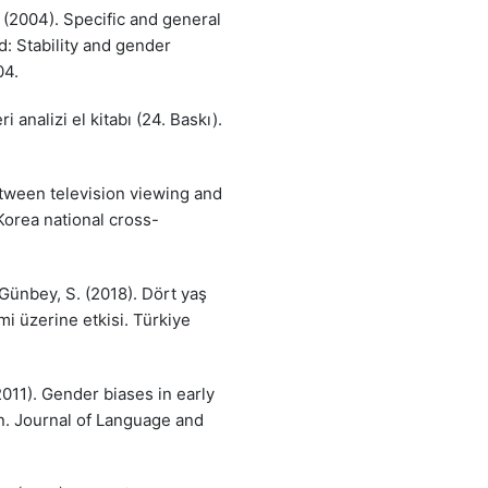
. (2004). Specific and general
: Stability and gender
04.
i analizi el kitabı (24. Baskı).
etween television viewing and
Korea national cross-
& Günbey, S. (2018). Dört yaş
mi üzerine etkisi. Türkiye
2011). Gender biases in early
. Journal of Language and