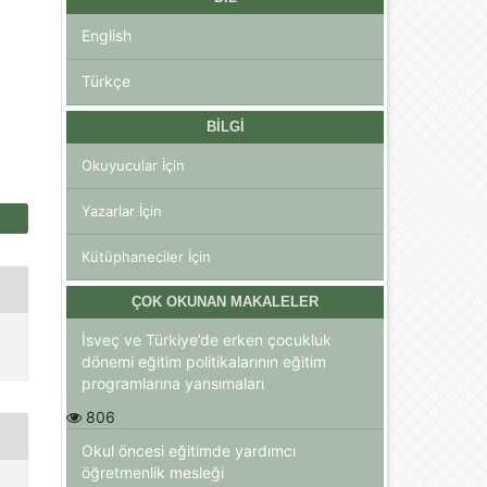
English
Türkçe
BILGI
Okuyucular İçin
Yazarlar İçin
Kütüphaneciler İçin
ÇOK OKUNAN MAKALELER
İsveç ve Türkiye’de erken çocukluk
dönemi eğitim politikalarının eğitim
programlarına yansımaları
806
Okul öncesi eğitimde yardımcı
öğretmenlik mesleği