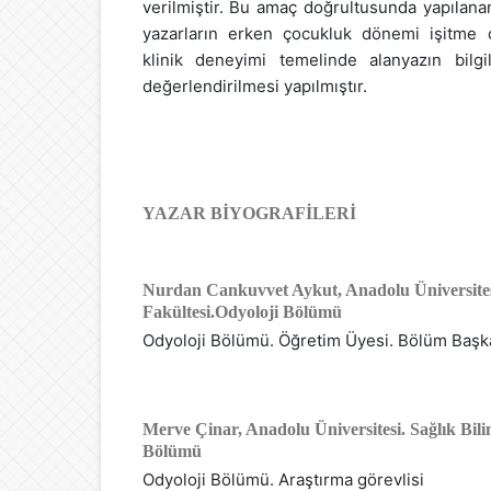
verilmiştir. Bu amaç doğrultusunda yapılan
yazarların erken çocukluk dönemi işitme ci
klinik deneyimi temelinde alanyazın bilg
değerlendirilmesi yapılmıştır.
YAZAR BIYOGRAFILERI
Nurdan Cankuvvet Aykut,
Anadolu Üniversites
Fakültesi.Odyoloji Bölümü
Odyoloji Bölümü. Öğretim Üyesi. Bölüm Başk
Merve Çinar,
Anadolu Üniversitesi. Sağlık Bili
Bölümü
Odyoloji Bölümü. Araştırma görevlisi