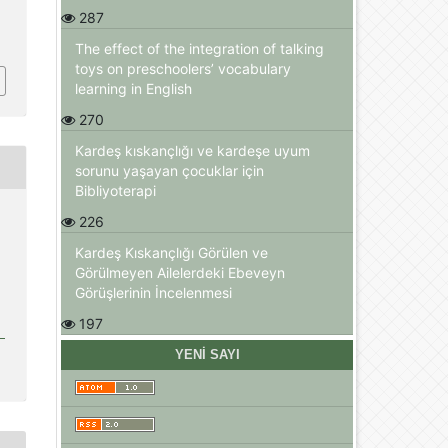
287
The effect of the integration of talking
toys on preschoolers’ vocabulary
learning in English
270
Kardeş kıskançlığı ve kardeşe uyum
sorunu yaşayan çocuklar için
Bibliyoterapi
226
Kardeş Kıskançlığı Görülen ve
Görülmeyen Ailelerdeki Ebeveyn
Görüşlerinin İncelenmesi
197
YENI SAYI