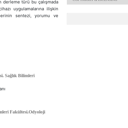
an derleme türü bu çalışmada
hazı uygulamalarına ilişkin
ilerinin sentezi, yorumu ve
i. Sağlık Bilimleri
anı
mleri Fakültesi.Odyoloji