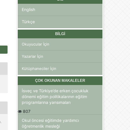
English
Türkçe
BILGI
Okuyucular İçin
Yazarlar İçin
Kütüphaneciler İçin
ÇOK OKUNAN MAKALELER
İsveç ve Türkiye’de erken çocukluk
dönemi eğitim politikalarının eğitim
programlarına yansımaları
807
Okul öncesi eğitimde yardımcı
).
öğretmenlik mesleği