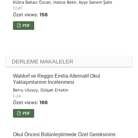
Kübra Baltacı Özcan, Hatice Bekir, Ayşe Sanem Şahlı
52-87
Özet views:
156
PDF
DERLEME MAKALELER
Waldorf ve Reggio Emilia Alternatif Okul
Yaklaşımlarının İncelenmesi
Berru Ulusoy, Gülşah Ertekin
1-24
Özet views:
166
PDF
Okul Öncesi Bütünleştirmede Özel Gereksinimi