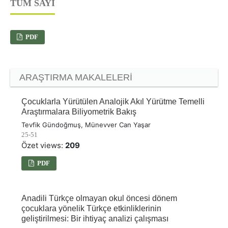
TÜM SAYI
PDF
ARAŞTIRMA MAKALELERI
Çocuklarla Yürütülen Analojik Akıl Yürütme Temelli
Araştırmalara Biliyometrik Bakış
Tevfik Gündoğmuş, Münevver Can Yaşar
25-51
Özet views:
209
PDF
Anadili Türkçe olmayan okul öncesi dönem
çocuklara yönelik Türkçe etkinliklerinin
geliştirilmesi: Bir ihtiyaç analizi çalışması