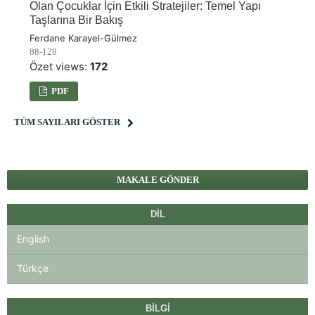
Olan Çocuklar İçin Etkili Stratejiler: Temel Yapı
Taşlarına Bir Bakış
Ferdane Karayel-Gülmez
88-128
Özet views:
172
PDF
TÜM SAYILARI GÖSTER
MAKALE GÖNDER
DIL
English
Türkçe
BILGI