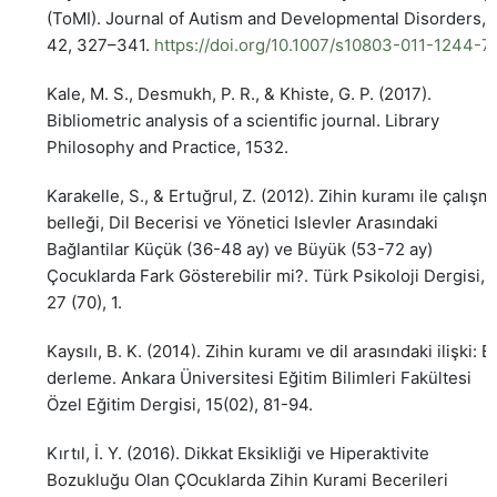
(ToMI). Journal of Autism and Developmental Disorders,
42, 327–341.
https://doi.org/10.1007/s10803-011-1244-7
Kale, M. S., Desmukh, P. R., & Khiste, G. P. (2017).
Bibliometric analysis of a scientific journal. Library
Philosophy and Practice, 1532.
Karakelle, S., & Ertuğrul, Z. (2012). Zihin kuramı ile çalışm
belleği, Dil Becerisi ve Yönetici Islevler Arasındaki
Bağlantilar Küçük (36-48 ay) ve Büyük (53-72 ay)
Çocuklarda Fark Gösterebilir mi?. Türk Psikoloji Dergisi,
27 (70), 1.
Kaysılı, B. K. (2014). Zihin kuramı ve dil arasındaki ilişki: B
derleme. Ankara Üniversitesi Eğitim Bilimleri Fakültesi
Özel Eğitim Dergisi, 15(02), 81-94.
Kırtıl, İ. Y. (2016). Dikkat Eksikliği ve Hiperaktivite
Bozukluğu Olan ÇOcuklarda Zihin Kurami Becerileri