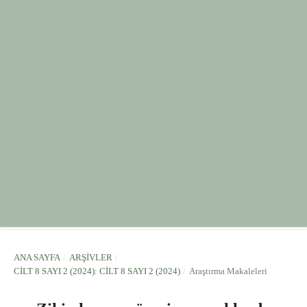
ANA SAYFA
/
ARŞIVLER
/
CILT 8 SAYI 2 (2024): CILT 8 SAYI 2 (2024)
/
Araştırma Makaleleri