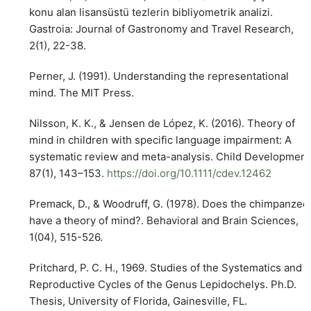
konu alan lisansüstü tezlerin bibliyometrik analizi.
Gastroia: Journal of Gastronomy and Travel Research,
2(1), 22-38.
Perner, J. (1991). Understanding the representational
mind. The MIT Press.
Nilsson, K. K., & Jensen de López, K. (2016). Theory of
mind in children with specific language impairment: A
systematic review and meta-analysis. Child Development
87(1), 143–153.
https://doi.org/10.1111/cdev.12462
Premack, D., & Woodruff, G. (1978). Does the chimpanzee
have a theory of mind?. Behavioral and Brain Sciences,
1(04), 515-526.
Pritchard, P. C. H., 1969. Studies of the Systematics and
Reproductive Cycles of the Genus Lepidochelys. Ph.D.
Thesis, University of Florida, Gainesville, FL.