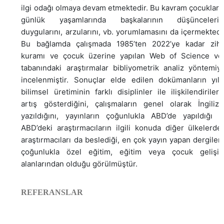
ilgi odağı olmaya devam etmektedir. Bu kavram çocukları
günlük yaşamlarında başkalarının düşüncelerini
duygularını, arzularını, vb. yorumlamasını da içermektedi
Bu bağlamda çalışmada 1985’ten 2022’ye kadar zihi
kuramı ve çocuk üzerine yapılan Web of Science ver
tabanındaki araştırmalar bibliyometrik analiz yöntemiy
incelenmiştir. Sonuçlar elde edilen dokümanların yıllı
bilimsel üretiminin farklı disiplinler ile ilişkilendiriler
artış gösterdiğini, çalışmaların genel olarak İngilizc
yazıldığını, yayınların çoğunlukla ABD’de yapıldığı v
ABD’deki araştırmacıların ilgili konuda diğer ülkelerde
araştırmacıları da beslediği, en çok yayın yapan dergiler
çoğunlukla özel eğitim, eğitim veya çocuk gelişim
alanlarından olduğu görülmüştür.
REFERANSLAR