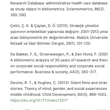
Research Database: administrative health care database
as study object in bibliometrics. Scientometrics, 86(2),
365-380.
Çetin, Ç. K. & Çaylan, D. Ö. (2015). Stratejik yönetim
yazınının entelektüel yapısında değişim: 2001-2013 yılları
arası bibliyometrik bir değerlendirme. Atatürk Üniversites
İktisadi ve İdari Bilimler Dergisi, 29(1), 101-120.
De Bakker, F. G., Groenewegen, P., & Den Hond, F. (2005)
A bibliometric analysis of 30 years of research and theor
on corporate social responsibility and corporate social
performance. Business & society, 44(3), 283-317.
Devine, R. T., & Hughes, C. (2013). Silent films and stran
stories: Theory of mind, gender, and social experiences i
middle childhood. Child Development, 84(3), 989–1003.
https://doi.org/10.1111/cdev.12017