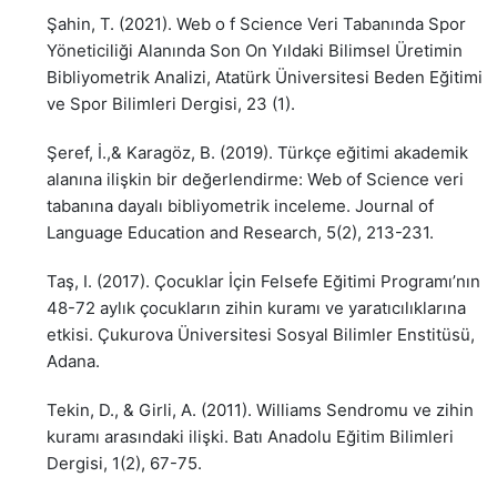
Şahin, T. (2021). Web o f Science Veri Tabanında Spor
Yöneticiliği Alanında Son On Yıldaki Bilimsel Üretimin
Bibliyometrik Analizi, Atatürk Üniversitesi Beden Eğitimi
ve Spor Bilimleri Dergisi, 23 (1).
Şeref, İ.,& Karagöz, B. (2019). Türkçe eğitimi akademik
alanına ilişkin bir değerlendirme: Web of Science veri
tabanına dayalı bibliyometrik inceleme. Journal of
Language Education and Research, 5(2), 213-231.
Taş, I. (2017). Çocuklar İçin Felsefe Eğitimi Programı’nın
48-72 aylık çocukların zihin kuramı ve yaratıcılıklarına
etkisi. Çukurova Üniversitesi Sosyal Bilimler Enstitüsü,
Adana.
Tekin, D., & Girli, A. (2011). Williams Sendromu ve zihin
kuramı arasındaki ilişki. Batı Anadolu Eğitim Bilimleri
Dergisi, 1(2), 67-75.