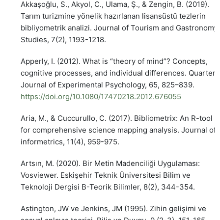
Akkaşoğlu, S., Akyol, C., Ulama, Ş., & Zengin, B. (2019).
Tarım turizmine yönelik hazırlanan lisansüstü tezlerin
bibliyometrik analizi. Journal of Tourism and Gastronomy
Studies, 7(2), 1193-1218.
Apperly, I. (2012). What is “theory of mind”? Concepts,
cognitive processes, and individual differences. Quarterl
Journal of Experimental Psychology, 65, 825–839.
https://doi.org/10.1080/17470218.2012.676055
Aria, M., & Cuccurullo, C. (2017). Bibliometrix: An R-tool
for comprehensive science mapping analysis. Journal of
informetrics, 11(4), 959-975.
Artsın, M. (2020). Bir Metin Madenciliği Uygulaması:
Vosviewer. Eskişehir Teknik Üniversitesi Bilim ve
Teknoloji Dergisi B-Teorik Bilimler, 8(2), 344-354.
Astington, JW ve Jenkins, JM (1995). Zihin gelişimi ve