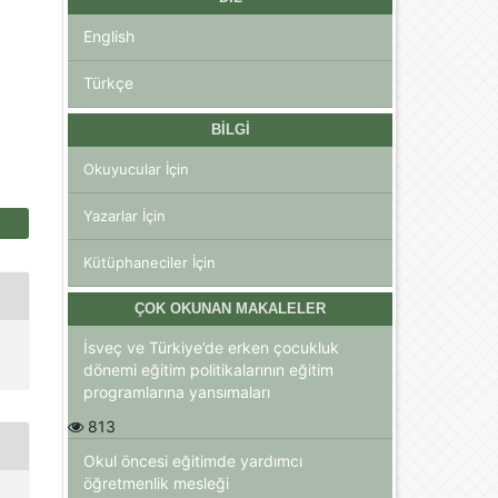
English
Türkçe
BILGI
Okuyucular İçin
Yazarlar İçin
Kütüphaneciler İçin
ÇOK OKUNAN MAKALELER
İsveç ve Türkiye’de erken çocukluk
dönemi eğitim politikalarının eğitim
programlarına yansımaları
813
Okul öncesi eğitimde yardımcı
öğretmenlik mesleği