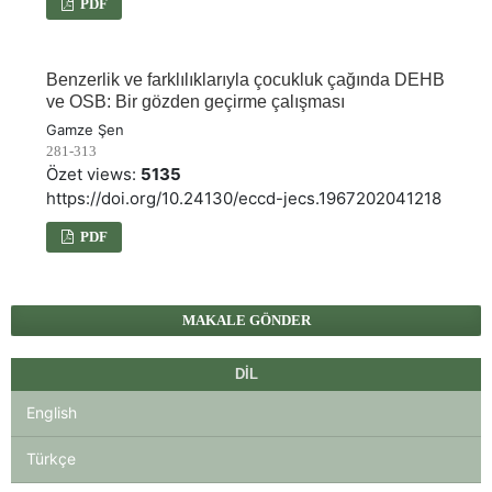
PDF
Benzerlik ve farklılıklarıyla çocukluk çağında DEHB
ve OSB: Bir gözden geçirme çalışması
Gamze Şen
281-313
Özet views:
5135
https://doi.org/10.24130/eccd-jecs.1967202041218
PDF
MAKALE GÖNDER
DIL
English
Türkçe