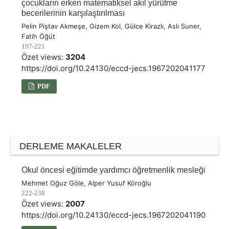
çocukların erken matematiksel akıl yürütme
becerilerinin karşılaştırılması
Pelin Piştav Akmeşe, Gizem Kol, Gülce Kirazlı, Aslı Suner,
Fatih Öğüt
197-221
Özet views:
3204
https://doi.org/10.24130/eccd-jecs.1967202041177
PDF
DERLEME MAKALELER
Okul öncesi eğitimde yardımcı öğretmenlik mesleği
Mehmet Oğuz Göle, Alper Yusuf Köroğlu
222-238
Özet views:
2007
https://doi.org/10.24130/eccd-jecs.1967202041190