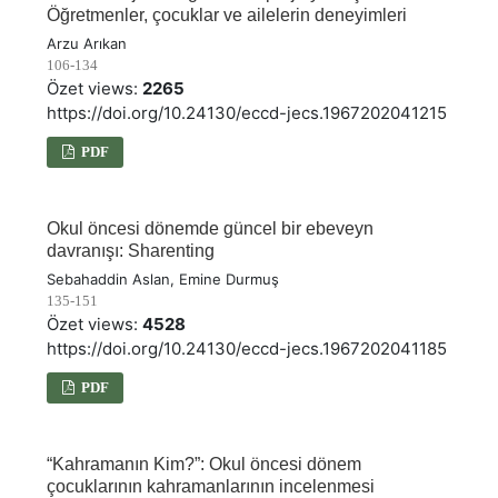
Öğretmenler, çocuklar ve ailelerin deneyimleri
Arzu Arıkan
106-134
Özet views:
2265
https://doi.org/10.24130/eccd-jecs.1967202041215
PDF
Okul öncesi dönemde güncel bir ebeveyn
davranışı: Sharenting
Sebahaddin Aslan, Emine Durmuş
135-151
Özet views:
4528
https://doi.org/10.24130/eccd-jecs.1967202041185
PDF
“Kahramanın Kim?”: Okul öncesi dönem
çocuklarının kahramanlarının incelenmesi