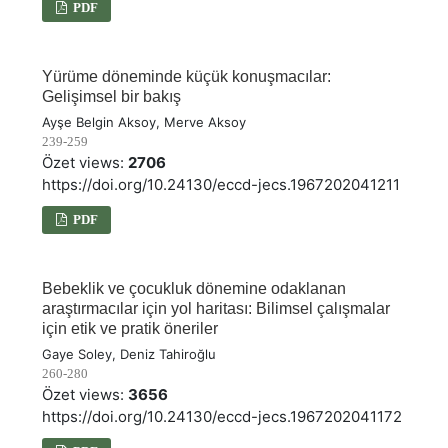
PDF
Yürüme döneminde küçük konuşmacılar:
Gelişimsel bir bakış
Ayşe Belgin Aksoy, Merve Aksoy
239-259
Özet views:
2706
https://doi.org/10.24130/eccd-jecs.1967202041211
PDF
Bebeklik ve çocukluk dönemine odaklanan
araştırmacılar için yol haritası: Bilimsel çalışmalar
için etik ve pratik öneriler
Gaye Soley, Deniz Tahiroğlu
260-280
Özet views:
3656
https://doi.org/10.24130/eccd-jecs.1967202041172