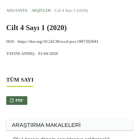
ANA SAYFA
/
ARŞIVLER
/
Cilt 4 Sayı 1 (2020)
Cilt 4 Sayı 1 (2020)
DOI:
https://doi.org/10.24130/eccd-jecs.1967202041
YAYINLANMIŞ:
01-04-2020
TÜM SAYI
PDF
ARAŞTIRMA MAKALELERI