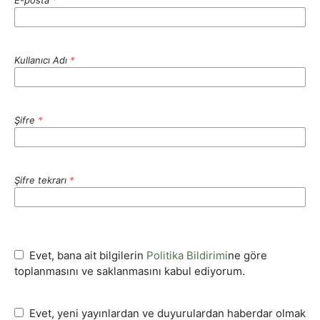
E-posta
*
Kullanıcı Adı
*
Şifre
*
Şifre tekrarı
*
Evet, bana ait bilgilerin
Politika Bildirimi
ne göre
toplanmasını ve saklanmasını kabul ediyorum.
Evet, yeni yayınlardan ve duyurulardan haberdar olmak