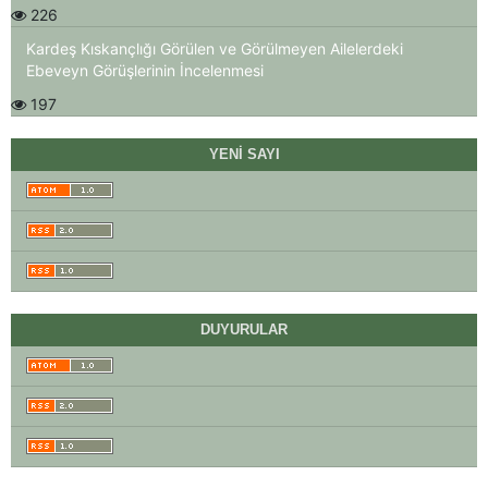
226
Kardeş Kıskançlığı Görülen ve Görülmeyen Ailelerdeki
Ebeveyn Görüşlerinin İncelenmesi
197
YENI SAYI
DUYURULAR