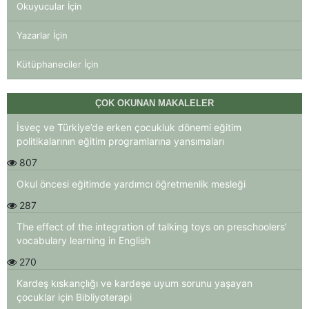
Okuyucular İçin
Yazarlar İçin
Kütüphaneciler İçin
ÇOK OKUNAN MAKALELER
İsveç ve Türkiye’de erken çocukluk dönemi eğitim
politikalarının eğitim programlarına yansımaları
807
Okul öncesi eğitimde yardımcı öğretmenlik mesleği
287
The effect of the integration of talking toys on preschoolers’
vocabulary learning in English
270
Kardeş kıskançlığı ve kardeşe uyum sorunu yaşayan
çocuklar için Bibliyoterapi