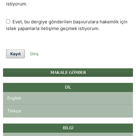
istiyorum.
Evet, bu dergiye gönderilen başvurulara hakemlik için
istek yapanlarla iletişime geçmek istiyorum.
Kayıt
Giriş
MAKALE GÖNDER
DIL
English
Türkçe
BILGI