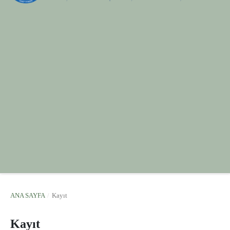
ANA SAYFA
/
Kayıt
Kayıt