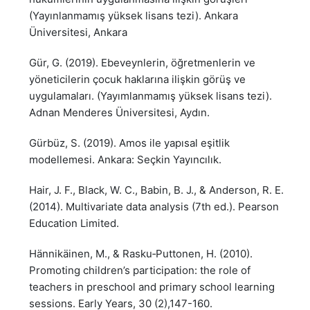
(Yayınlanmamış yüksek lisans tezi). Ankara
Üniversitesi, Ankara
Gür, G. (2019). Ebeveynlerin, öğretmenlerin ve
yöneticilerin çocuk haklarına ilişkin görüş ve
uygulamaları. (Yayımlanmamış yüksek lisans tezi).
Adnan Menderes Üniversitesi, Aydın.
Gürbüz, S. (2019). Amos ile yapısal eşitlik
modellemesi. Ankara: Seçkin Yayıncılık.
Hair, J. F., Black, W. C., Babin, B. J., & Anderson, R. E.
(2014). Multivariate data analysis (7th ed.). Pearson
Education Limited.
Hännikäinen, M., & Rasku‐Puttonen, H. (2010).
Promoting children’s participation: the role of
teachers in preschool and primary school learning
sessions. Early Years, 30 (2),147-160.