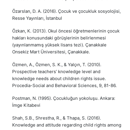
Özarslan, D. A. (2016). Çocuk ve çocukluk sosyolojisi,
Resse Yayınları, İstanbul
Özkan, K. (2013). Okul öncesi öğretmenlerinin çocuk
hakları konusundaki görüşlerinin belirlenmesi
(yayınlanmamış yüksek lisans tezi). Çanakkale
Onsekiz Mart Üniversitesi, Çanakkale.
Özmen, A., Özmen, S. K., & Yalçın, T. (2010).
Prospective teachers’ knowledge level and
knowledge needs about children rights issue.
Procedia-Social and Behavioral Sciences, 9, 81-86.
Postman, N. (1995). Çocukluğun yokoluşu. Ankara:
İmge Kitabevi
Shah, S.B., Shrestha, R., & Thapa, S. (2016).
Knowledge and attitude regarding child rights among