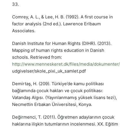
33.
Comrey, A. L., & Lee, H. B. (1992). A first course in
factor analysis (2nd ed.). Lawrence Erlbaum
Associates.
Danish Institute for Human Rights (DIHR). (2013).
Mapping of human rights education in Danish
schools. Retrieved from:
http://www.menneskeret.dk/files/media/dokumenter/
udgivelser/skole_pixi_uk_samlet.pdf
Demirtaş, H. (209). Türkiye’de kamu politikası
bağlamında çocuk hakları ve çocuk politikası:
Vatandaş Algısı. (Yayınlanmamış yüksek lisans tezi),
Necmettin Erbakan Üniversitesi, Konya.
Değirmenci, T. (2011). Öğretmen adaylarının çocuk
haklarına ilişkin tutumlarının incelenmesi. XX. Eğitim