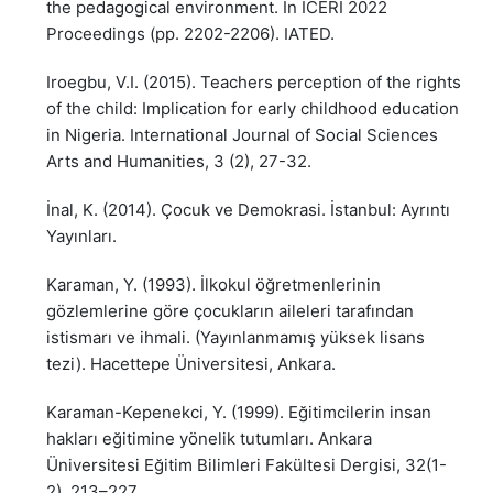
the pedagogical environment. In ICERI 2022
Proceedings (pp. 2202-2206). IATED.
Iroegbu, V.I. (2015). Teachers perception of the rights
of the child: Implication for early childhood education
in Nigeria. International Journal of Social Sciences
Arts and Humanities, 3 (2), 27-32.
İnal, K. (2014). Çocuk ve Demokrasi. İstanbul: Ayrıntı
Yayınları.
Karaman, Y. (1993). İlkokul öğretmenlerinin
gözlemlerine göre çocukların aileleri tarafından
istismarı ve ihmali. (Yayınlanmamış yüksek lisans
tezi). Hacettepe Üniversitesi, Ankara.
Karaman-Kepenekci, Y. (1999). Eğitimcilerin insan
hakları eğitimine yönelik tutumları. Ankara
Üniversitesi Eğitim Bilimleri Fakültesi Dergisi, 32(1-
2), 213–227.