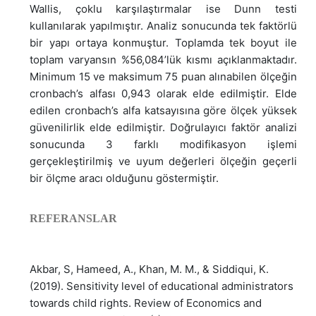
Wallis, çoklu karşılaştırmalar ise Dunn testi
kullanılarak yapılmıştır. Analiz sonucunda tek faktörlü
bir yapı ortaya konmuştur. Toplamda tek boyut ile
toplam varyansın %56,084’lük kısmı açıklanmaktadır.
Minimum 15 ve maksimum 75 puan alınabilen ölçeğin
cronbach’s alfası 0,943 olarak elde edilmiştir. Elde
edilen cronbach’s alfa katsayısına göre ölçek yüksek
güvenilirlik elde edilmiştir. Doğrulayıcı faktör analizi
sonucunda 3 farklı modifikasyon işlemi
gerçekleştirilmiş ve uyum değerleri ölçeğin geçerli
bir ölçme aracı olduğunu göstermiştir.
REFERANSLAR
Akbar, S, Hameed, A., Khan, M. M., & Siddiqui, K.
(2019). Sensitivity level of educational administrators
towards child rights. Review of Economics and