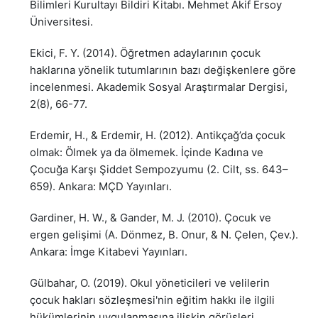
Bilimleri Kurultayı Bildiri Kitabı. Mehmet Akif Ersoy
Üniversitesi.
Ekici, F. Y. (2014). Öğretmen adaylarının çocuk
haklarına yönelik tutumlarının bazı değişkenlere göre
incelenmesi. Akademik Sosyal Araştırmalar Dergisi,
2(8), 66-77.
Erdemir, H., & Erdemir, H. (2012). Antikçağ’da çocuk
olmak: Ölmek ya da ölmemek. İçinde Kadına ve
Çocuğa Karşı Şiddet Sempozyumu (2. Cilt, ss. 643–
659). Ankara: MÇD Yayınları.
Gardiner, H. W., & Gander, M. J. (2010). Çocuk ve
ergen gelişimi (A. Dönmez, B. Onur, & N. Çelen, Çev.).
Ankara: İmge Kitabevi Yayınları.
Gülbahar, O. (2019). Okul yöneticileri ve velilerin
çocuk hakları sözleşmesi'nin eğitim hakkı ile ilgili
hükümlerinin uygulanmasına ilişkin görüşleri