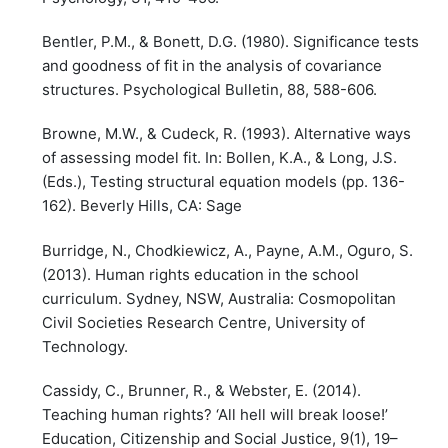
Bentler, P.M., & Bonett, D.G. (1980). Significance tests
and goodness of fit in the analysis of covariance
structures. Psychological Bulletin, 88, 588-606.
Browne, M.W., & Cudeck, R. (1993). Alternative ways
of assessing model fit. In: Bollen, K.A., & Long, J.S.
(Eds.), Testing structural equation models (pp. 136-
162). Beverly Hills, CA: Sage
Burridge, N., Chodkiewicz, A., Payne, A.M., Oguro, S.
(2013). Human rights education in the school
curriculum. Sydney, NSW, Australia: Cosmopolitan
Civil Societies Research Centre, University of
Technology.
Cassidy, C., Brunner, R., & Webster, E. (2014).
Teaching human rights? ‘All hell will break loose!’
Education, Citizenship and Social Justice, 9(1), 19–