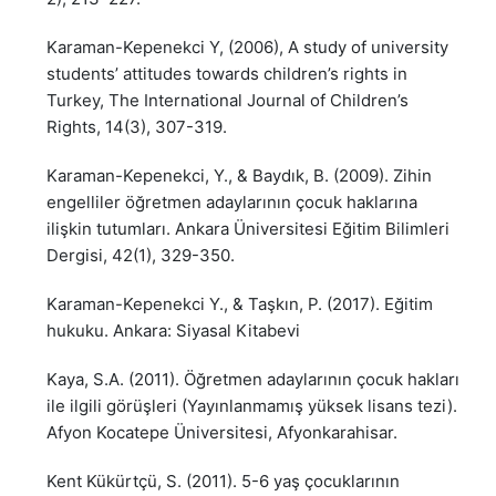
Karaman-Kepenekci Y, (2006), A study of university
students’ attitudes towards children’s rights in
Turkey, The International Journal of Children’s
Rights, 14(3), 307-319.
Karaman-Kepenekci, Y., & Baydık, B. (2009). Zihin
engelliler öğretmen adaylarının çocuk haklarına
ilişkin tutumları. Ankara Üniversitesi Eğitim Bilimleri
Dergisi, 42(1), 329-350.
Karaman-Kepenekci Y., & Taşkın, P. (2017). Eğitim
hukuku. Ankara: Siyasal Kitabevi
Kaya, S.A. (2011). Öğretmen adaylarının çocuk hakları
ile ilgili görüşleri (Yayınlanmamış yüksek lisans tezi).
Afyon Kocatepe Üniversitesi, Afyonkarahisar.
Kent Kükürtçü, S. (2011). 5-6 yaş çocuklarının