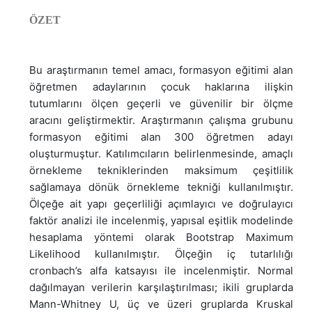
ÖZET
Bu araştırmanın temel amacı, formasyon eğitimi alan
öğretmen adaylarının çocuk haklarına ilişkin
tutumlarını ölçen geçerli ve güvenilir bir ölçme
aracını geliştirmektir. Araştırmanın çalışma grubunu
formasyon eğitimi alan 300 öğretmen adayı
oluşturmuştur. Katılımcıların belirlenmesinde, amaçlı
örnekleme tekniklerinden maksimum çeşitlilik
sağlamaya dönük örnekleme tekniği kullanılmıştır.
Ölçeğe ait yapı geçerliliği açımlayıcı ve doğrulayıcı
faktör analizi ile incelenmiş, yapısal eşitlik modelinde
hesaplama yöntemi olarak Bootstrap Maximum
Likelihood kullanılmıştır. Ölçeğin iç tutarlılığı
cronbach’s alfa katsayısı ile incelenmiştir. Normal
dağılmayan verilerin karşılaştırılması; ikili gruplarda
Mann-Whitney U, üç ve üzeri gruplarda Kruskal