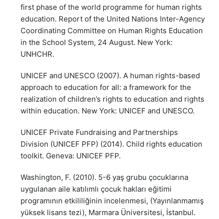
first phase of the world programme for human rights
education. Report of the United Nations Inter-Agency
Coordinating Committee on Human Rights Education
in the School System, 24 August. New York:
UNHCHR.
UNICEF and UNESCO (2007). A human rights-based
approach to education for all: a framework for the
realization of children’s rights to education and rights
within education. New York: UNICEF and UNESCO.
UNICEF Private Fundraising and Partnerships
Division (UNICEF PFP) (2014). Child rights education
toolkit. Geneva: UNICEF PFP.
Washington, F. (2010). 5-6 yaş grubu çocuklarına
uygulanan aile katılımlı çocuk hakları eğitimi
programının etkililiğinin incelenmesi, (Yayınlanmamış
yüksek lisans tezi), Marmara Üniversitesi, İstanbul.