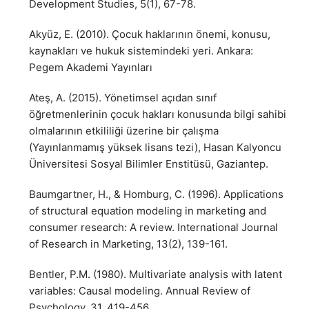
Development Studies, 5(1), 67-78.
Akyüz, E. (2010). Çocuk haklarının önemi, konusu,
kaynakları ve hukuk sistemindeki yeri. Ankara:
Pegem Akademi Yayınları
Ateş, A. (2015). Yönetimsel açıdan sınıf
öğretmenlerinin çocuk hakları konusunda bilgi sahibi
olmalarının etkililiği üzerine bir çalışma
(Yayınlanmamış yüksek lisans tezi), Hasan Kalyoncu
Üniversitesi Sosyal Bilimler Enstitüsü, Gaziantep.
Baumgartner, H., & Homburg, C. (1996). Applications
of structural equation modeling in marketing and
consumer research: A review. International Journal
of Research in Marketing, 13(2), 139-161.
Bentler, P.M. (1980). Multivariate analysis with latent
variables: Causal modeling. Annual Review of
Psychology, 31, 419-456.