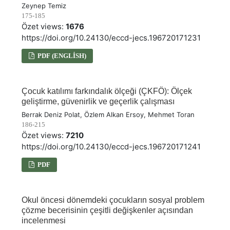
Zeynep Temiz
175-185
Özet views:
1676
https://doi.org/10.24130/eccd-jecs.196720171231
PDF (ENGLISH)
Çocuk katılımı farkındalık ölçeği (ÇKFÖ): Ölçek
geliştirme, güvenirlik ve geçerlik çalışması
Berrak Deniz Polat, Özlem Alkan Ersoy, Mehmet Toran
186-215
Özet views:
7210
https://doi.org/10.24130/eccd-jecs.196720171241
PDF
Okul öncesi dönemdeki çocukların sosyal problem
çözme becerisinin çeşitli değişkenler açısından
incelenmesi