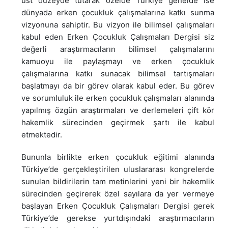
üst düzeyde tutarak özelde Türkiye genelde ise
dünyada erken çocukluk çalışmalarına katkı sunma
vizyonuna sahiptir. Bu vizyon ile bilimsel çalışmaları
kabul eden Erken Çocukluk Çalışmaları Dergisi siz
değerli araştırmacıların bilimsel çalışmalarını
kamuoyu ile paylaşmayı ve erken çocukluk
çalışmalarına katkı sunacak bilimsel tartışmaları
başlatmayı da bir görev olarak kabul eder. Bu görev
ve sorumluluk ile erken çocukluk çalışmaları alanında
yapılmış özgün araştırmaları ve derlemeleri çift kör
hakemlik sürecinden geçirmek şartı ile kabul
etmektedir.
Bununla birlikte erken çocukluk eğitimi alanında
Türkiye’de gerçekleştirilen uluslararası kongrelerde
sunulan bildirilerin tam metinlerini yeni bir hakemlik
sürecinden geçirerek özel sayılara da yer vermeye
başlayan Erken Çocukluk Çalışmaları Dergisi gerek
Türkiye’de gerekse yurtdışındaki araştırmacıların