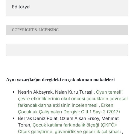
Editöryal
COPYRIGHT & LICENSING
Aynı yazar(lar)ın dergideki en çok okunan makaleleri
Nesrin Akbayrak, Nalan Kuru Turaşlı,
Oyun temelli
çevre etkinliklerinin okul öncesi çocukların çevresel
farkındalıklarına etkisinin incelenmesi
,
Erken
Çocukluk Çalışmaları Dergisi: Cilt 1 Sayı 2 (2017)
Berrak Deniz Polat, Özlem Alkan Ersoy, Mehmet
Toran,
Çocuk katılımı farkındalık ölçeği (ÇKFÖ):
Ölçek geliştirme, güvenirlik ve geçerlik çalışması
,