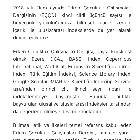
2018 yılı Ekim ayında Erken Çocukluk Çalışmaları
Dergisinin (EÇÇD) ikinci cildi üçüncü sayısı ile
heyecanlı yolculuğumuza bilimsel olarak zengin
içerik ile uluslararası indekslerde de yer alarak
devam ediyoruz.
Erken Çocukluk Çalışmaları Dergisi, başta ProQuest
olmak üzere DOAJ, BASE, Index Copernicus
International, WorldCat, Euroasian Scientific Journal
Index, Türk Eğitim İndeksi, Science Library Index,
Google Scholar, MIAR ve Scientific Indexing Service
tarafından birinci cilt ikinci sayı itibarı ile
indekslenmeye başlamıştır. Bununla birlikte
başvurulan ulusal ve uluslararası indeksler tarafından
da değerlendirilmeye devam etmektedir.
Bilimsel etik ve ilkeleri temel referans kabul eden
Erken Çocukluk Çalışmaları Dergisi, kamusal yararı