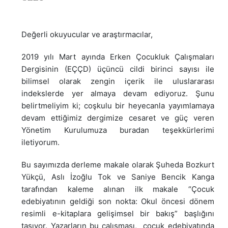
Değerli okuyucular ve araştırmacılar,
2019 yılı Mart ayında Erken Çocukluk Çalışmaları
Dergisinin (EÇÇD) üçüncü cildi birinci sayısı ile
bilimsel olarak zengin içerik ile uluslararası
indekslerde yer almaya devam ediyoruz. Şunu
belirtmeliyim ki; coşkulu bir heyecanla yayımlamaya
devam ettiğimiz dergimize cesaret ve güç veren
Yönetim Kurulumuza buradan teşekkürlerimi
iletiyorum.
Bu sayımızda derleme makale olarak Şuheda Bozkurt
Yükçü, Aslı İzoğlu Tok ve Saniye Bencik Kanga
tarafından kaleme alınan ilk makale “Çocuk
edebiyatının geldiği son nokta: Okul öncesi dönem
resimli e-kitaplara gelişimsel bir bakış” başlığını
taşıyor. Yazarların bu çalışması, çocuk edebiyatında