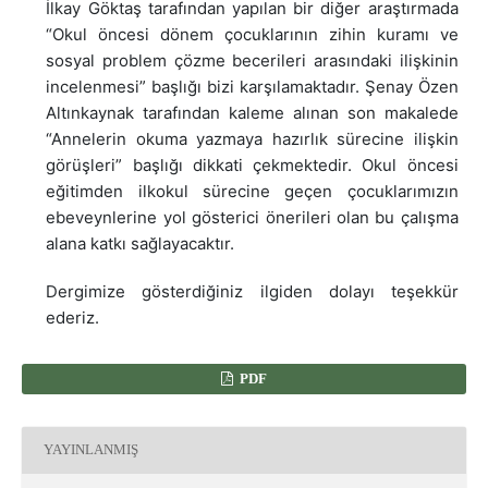
İlkay Göktaş tarafından yapılan bir diğer araştırmada
“Okul öncesi dönem çocuklarının zihin kuramı ve
sosyal problem çözme becerileri arasındaki ilişkinin
incelenmesi” başlığı bizi karşılamaktadır. Şenay Özen
Altınkaynak tarafından kaleme alınan son makalede
“Annelerin okuma yazmaya hazırlık sürecine ilişkin
görüşleri” başlığı dikkati çekmektedir. Okul öncesi
eğitimden ilkokul sürecine geçen çocuklarımızın
ebeveynlerine yol gösterici önerileri olan bu çalışma
alana katkı sağlayacaktır.
Dergimize gösterdiğiniz ilgiden dolayı teşekkür
ederiz.
PDF
YAYINLANMIŞ