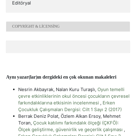
Editöryal
COPYRIGHT & LICENSING
Aynı yazar(lar)ın dergideki en çok okunan makaleleri
Nesrin Akbayrak, Nalan Kuru Turaşlı,
Oyun temelli
çevre etkinliklerinin okul öncesi çocukların çevresel
farkındalıklarına etkisinin incelenmesi
,
Erken
Çocukluk Çalışmaları Dergisi: Cilt 1 Sayı 2 (2017)
Berrak Deniz Polat, Özlem Alkan Ersoy, Mehmet
Toran,
Çocuk katılımı farkındalık ölçeği (ÇKFÖ):
Ölçek geliştirme, güvenirlik ve geçerlik çalışması
,