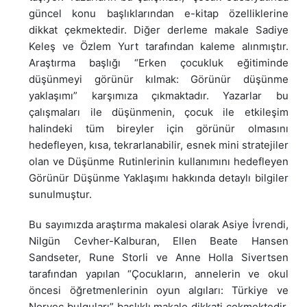
güncel konu başlıklarından e-kitap özelliklerine
dikkat çekmektedir. Diğer derleme makale Sadiye
Keleş ve Özlem Yurt tarafından kaleme alınmıştır.
Araştırma başlığı “Erken çocukluk eğitiminde
düşünmeyi görünür kılmak: Görünür düşünme
yaklaşımı” karşımıza çıkmaktadır. Yazarlar bu
çalışmaları ile düşünmenin, çocuk ile etkileşim
halindeki tüm bireyler için görünür olmasını
hedefleyen, kısa, tekrarlanabilir, esnek mini stratejiler
olan ve Düşünme Rutinlerinin kullanımını hedefleyen
Görünür Düşünme Yaklaşımı hakkında detaylı bilgiler
sunulmuştur.
Bu sayımızda araştırma makalesi olarak Asiye İvrendi,
Nilgün Cevher-Kalburan, Ellen Beate Hansen
Sandseter, Rune Storli ve Anne Holla Sivertsen
tarafından yapılan “Çocukların, annelerin ve okul
öncesi öğretmenlerinin oyun algıları: Türkiye ve
Norveç bulguları” başlıklı makale dikkati çekmektedir.