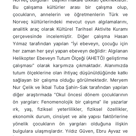
Bu çalışama kültürler arası bir çalışma olup,
çocukların, annelerin ve öğretmenlerin Türk ve
Norveç kültürlerindeki mevcut oyun algılamalarını,
analitik araç olarak Kültürel Tarihsel Aktivite Kuramı
çerçevesinde incelemiştir. Diğer çalışma Hasan
Yılmaz tarafından yapılan “İyi ebeveyn, çocuğu için
her zaman her şeyi yapan ebeveyn değildir: Algılanan
Helikopter Ebeveyn Tutum Ölçeği (AHETÖ) geliştirme
çalışması” olarak karşımıza çıkmaktadır. Alanımızda
tutum ölçeklerine olan ihtiyaç düşünüldüğünde katkı
sağlayan bir çalışma olduğu görülmektedir. Meryem
Nur Çelik ve İkbal Tuba Şahin-Sak tarafından yapılan
diğer araştırmada “Okul öncesi dönem çocuklarının
ön yargıları: Fenomenolojik bir çalışma” ile yazarlar
ırk, yaş, fiziksel yeterlilikler, fiziksel özellikler,
ekonomik durum, cinsiyet ve aile yapısı faktörlerine
yönelik çocukların ön yargıları olduğuna ilişkin
bulgulara ulaşmışlardır. Yıldız Güven, Ebru Ayvaz ve